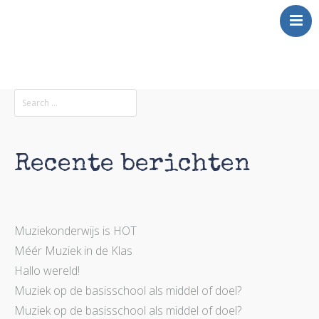
Over Mij
Klinkt
Swingt
Inkt
Recente berichten
Wringt
Contact
Muziekonderwijs is HOT
Méér Muziek in de Klas
Hallo wereld!
Muziek op de basisschool als middel of doel?
Muziek op de basisschool als middel of doel?