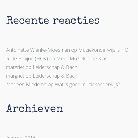
Recente reacties
Antoinette Wienke-Moesman
op
Muziekonderwijs is HOT
R. de Bruijne (HOV)
op
Méér Muziek in de Klas
margriet
op
Leiderschap & Bach
margriet
op
Leiderschap & Bach
Marleen Miedema
op
Wat is goed muziekonderwijs?
Archieven