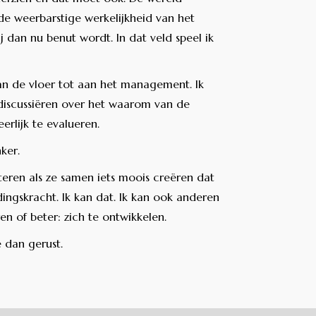
de weerbarstige werkelijkheid van het
dan nu benut wordt. In dat veld speel ik
Van de vloer tot aan het management. Ik
n/discussiëren over het waarom van de
erlijk te evalueren.
nker.
eren als ze samen iets moois creëren dat
ldingskracht. Ik kan dat. Ik kan ook anderen
en of beter: zich te ontwikkelen.
e dan gerust.