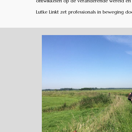
ontwikkelen op de veranderende wereld en d
Lutke Linkt zet professionals in beweging d