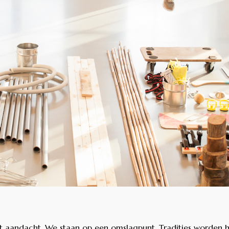
t aandacht. We staan op een omslagpunt. Tradities worden 