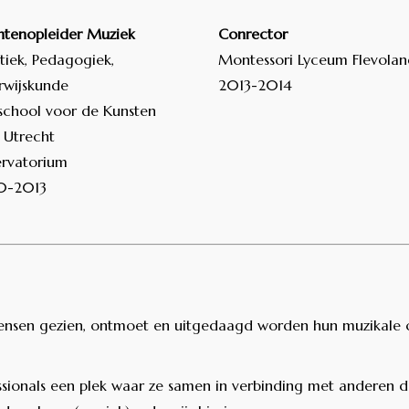
tenopleider Muziek
Conrector
tiek, Pedagogiek,
Montessori Lyceum Flevolan
wijskunde
2013-2014
chool voor de Kunsten
 Utrecht
rvatorium
-2013
e mensen gezien, ontmoet en uitgedaagd worden hun muzikale
ssionals een plek waar ze samen in verbinding met anderen d