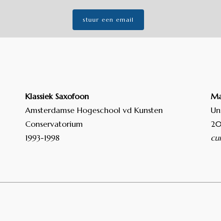
stuur een email
Klassiek Saxofoon
Ma
Amsterdamse Hogeschool vd Kunsten
Un
Conservatorium
20
1993-1998
cu