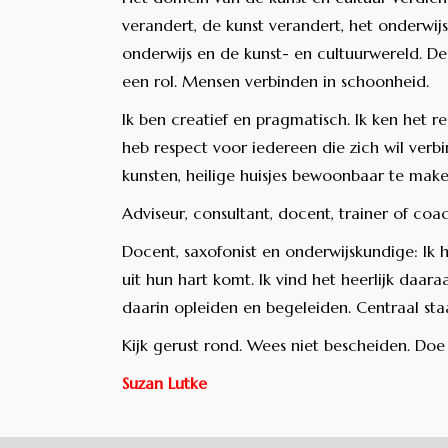
verandert, de kunst verandert, het onderwij
onderwijs en de kunst- en cultuurwereld. D
een rol. Mensen verbinden in schoonheid.
Ik ben creatief en pragmatisch. Ik ken het 
heb respect voor iedereen die zich wil verb
kunsten, heilige huisjes bewoonbaar te maken
Adviseur, consultant, docent, trainer of coa
Docent, saxofonist en onderwijskundige: Ik
uit hun hart komt. Ik vind het heerlijk daara
daarin opleiden en begeleiden. Centraal staa
Kijk gerust rond. Wees niet bescheiden. Doe 
Suzan Lutke