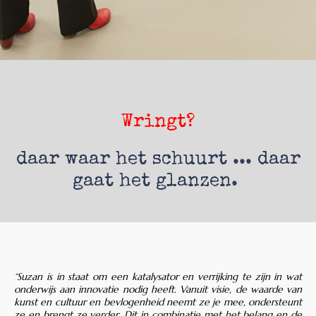
Wringt?
daar waar het schuurt ... daar
gaat het glanzen.
“Suzan is in staat om een katalysator en verrijking te zijn in wat
onderwijs aan innovatie nodig heeft. Vanuit visie, de waarde van
kunst en cultuur en bevlogenheid neemt ze je mee, ondersteunt
ze en brengt ze verder. Dit in combinatie met het belang en de