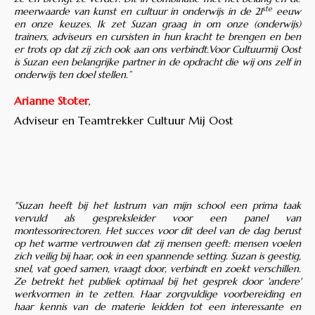
ste
meerwaarde van kunst en cultuur in onderwijs in de 21
eeuw
en onze keuzes. Ik zet Suzan graag in om onze (onderwijs)
trainers, adviseurs en cursisten in hun kracht te brengen en ben
er trots op dat zij zich ook aan ons verbindt.Voor Cultuurmij Oost
is Suzan een belangrijke partner in de opdracht die wij ons zelf in
onderwijs ten doel stellen.”
Arianne Stoter
,
Adviseur en Teamtrekker Cultuur Mij Oost
"Suzan heeft bij het lustrum van mijn school een prima taak
vervuld als gespreksleider voor een panel van
montessorirectoren. Het succes voor dit deel van de dag berust
op het warme vertrouwen dat zij mensen geeft: mensen voelen
zich veilig bij haar, ook in een spannende setting. Suzan is geestig,
snel, vat goed samen, vraagt door, verbindt en zoekt verschillen.
Ze betrekt het publiek optimaal bij het gesprek door 'andere'
werkvormen in te zetten. Haar zorgvuldige voorbereiding en
haar kennis van de materie leidden tot een interessante en