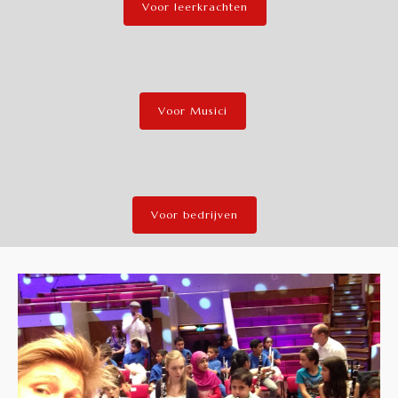
Voor leerkrachten
Voor Musici
Voor bedrijven