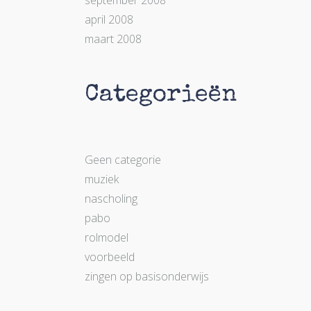
september 2008
april 2008
maart 2008
Categorieën
Geen categorie
muziek
nascholing
pabo
rolmodel
voorbeeld
zingen op basisonderwijs