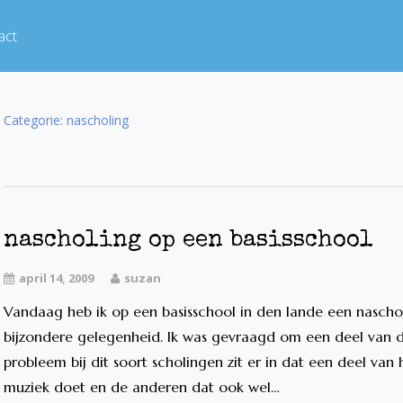
act
Categorie:
nascholing
nascholing op een basisschool
april 14, 2009
suzan
Vandaag heb ik op een basisschool in den lande een nasch
bijzondere gelegenheid. Ik was gevraagd om een deel van d
probleem bij dit soort scholingen zit er in dat een deel va
muziek doet en de anderen dat ook wel…