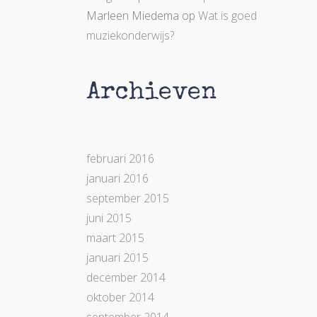
Marleen Miedema
op
Wat is goed
muziekonderwijs?
Archieven
februari 2016
januari 2016
september 2015
juni 2015
maart 2015
januari 2015
december 2014
oktober 2014