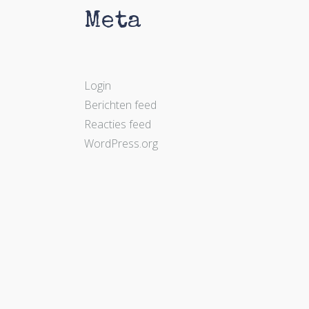
Meta
Login
Berichten feed
Reacties feed
WordPress.org
Lees hier wat anderen van mij vinden