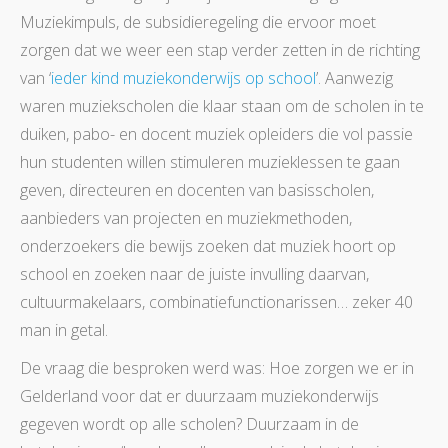
Muziekimpuls, de subsidieregeling die ervoor moet
zorgen dat we weer een stap verder zetten in de richting
van ‘
ieder kind muziekonderwijs op school
’. Aanwezig
waren muziekscholen die klaar staan om de scholen in te
duiken, pabo- en docent muziek opleiders die vol passie
hun studenten willen stimuleren muzieklessen te gaan
geven, directeuren en docenten van basisscholen,
aanbieders van projecten en muziekmethoden,
onderzoekers die bewijs zoeken dat muziek hoort op
school en zoeken naar de juiste invulling daarvan,
cultuurmakelaars, combinatiefunctionarissen… zeker 40
man in getal.
De vraag die besproken werd was: Hoe zorgen we er in
Gelderland voor dat er duurzaam muziekonderwijs
gegeven wordt op alle scholen? Duurzaam in de