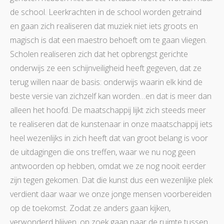
de school. Leerkrachten in de school worden getraind
en gaan zich realiseren dat muziek niet iets groots en
magisch is dat een maestro behoeft om te gaan vliegen.
Scholen realiseren zich dat het opbrengst gerichte
onderwijs ze een schijnveiligheid heeft gegeven, dat ze
terug willen naar de basis: onderwijs waarin elk kind de
beste versie van zichzelf kan worden…en dat is meer dan
alleen het hoofd. De maatschappij lijkt zich steeds meer
te realiseren dat de kunstenaar in onze maatschappij iets
heel wezenlijks in zich heeft dat van groot belang is voor
de uitdagingen die ons treffen, waar we nu nog geen
antwoorden op hebben, omdat we ze nog nooit eerder
zijn tegen gekomen. Dat die kunst dus een wezenlijke plek
verdient daar waar we onze jonge mensen voorbereiden
op de toekomst. Zodat ze anders gaan kijken,
verwonderd blijven, op zoek gaan naar de ruimte tussen