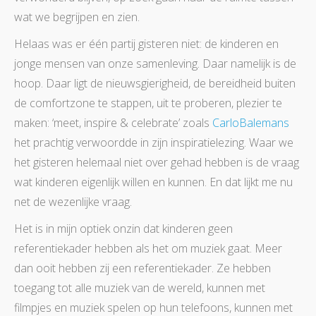
wat we begrijpen en zien.
Helaas was er één partij gisteren niet: de kinderen en
jonge mensen van onze samenleving. Daar namelijk is de
hoop. Daar ligt de nieuwsgierigheid, de bereidheid buiten
de comfortzone te stappen, uit te proberen, plezier te
maken: ‘meet, inspire & celebrate’ zoals
CarloBalemans
het prachtig verwoordde in zijn inspiratielezing. Waar we
het gisteren helemaal niet over gehad hebben is de vraag
wat kinderen eigenlijk willen en kunnen. En dat lijkt me nu
net de wezenlijke vraag.
Het is in mijn optiek onzin dat kinderen geen
referentiekader hebben als het om muziek gaat. Meer
dan ooit hebben zij een referentiekader. Ze hebben
toegang tot alle muziek van de wereld, kunnen met
filmpjes en muziek spelen op hun telefoons, kunnen met