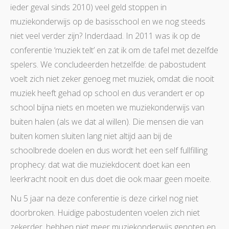
ieder geval sinds 2010) veel geld stoppen in
muziekonderwijs op de basisschool en we nog steeds
niet veel verder zijn? Inderdaad. In 2011 was ik op de
conferentie ‘muziek telt’ en zat ik om de tafel met dezelfde
spelers. We concludeerden hetzelfde: de pabostudent
voelt zich niet zeker genoeg met muziek, omdat die nooit
muziek heeft gehad op school en dus verandert er op
school bijna niets en moeten we muziekonderwijs van
buiten halen (als we dat al willen). Die mensen die van
buiten komen sluiten lang niet altijd aan bij de
schoolbrede doelen en dus wordt het een self fullfilling
prophecy: dat wat die muziekdocent doet kan een
leerkracht nooit en dus doet die ook maar geen moeite.
Nu 5 jaar na deze conferentie is deze cirkel nog niet
doorbroken. Huidige pabostudenten voelen zich niet
zekerder, hebben niet meer muziekonderwijs genoten en