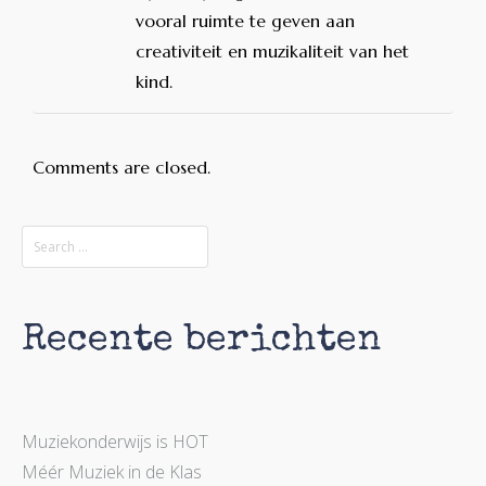
vooral ruimte te geven aan
creativiteit en muzikaliteit van het
kind.
Comments are closed.
Recente berichten
Muziekonderwijs is HOT
Méér Muziek in de Klas