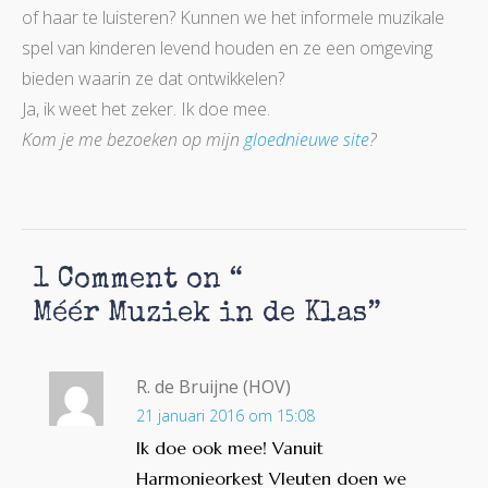
of haar te luisteren? Kunnen we het informele muzikale
spel van kinderen levend houden en ze een omgeving
bieden waarin ze dat ontwikkelen?
Ja, ik weet het zeker. Ik doe mee.
Kom je me bezoeken op mijn
gloednieuwe site
?
1 Comment on “
Méér Muziek in de Klas
”
R. de Bruijne (HOV)
21 januari 2016 om 15:08
Ik doe ook mee! Vanuit
Harmonieorkest Vleuten doen we