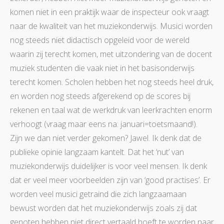
komen niet in een praktijk waar de inspecteur ook vraagt
naar de kwaliteit van het muziekonderwijs. Musici worden
nog steeds niet didactisch opgeleid voor de wereld
waarin zij terecht komen, met uitzondering van de docent
muziek studenten die vaak niet in het basisonderwijs
terecht komen. Scholen hebben het nog steeds heel druk,
en worden nog steeds afgerekend op de scores bij
rekenen en taal wat de werkdruk van leerkrachten enorm
verhoogt (vraag maar eens na: januari=toetsmaand!).
Zijn we dan niet verder gekomen? Jawel. Ik denk dat de
publieke opinie langzaam kantelt. Dat het ‘nut’ van
muziekonderwijs duidelijker is voor veel mensen. Ik denk
dat er veel meer voorbeelden zijn van ‘good practises’. Er
worden veel musici getraind die zich langzaamaan
bewust worden dat het muziekonderwijs zoals zij dat
genoten hebben niet direct vertaald hoeft te worden naar