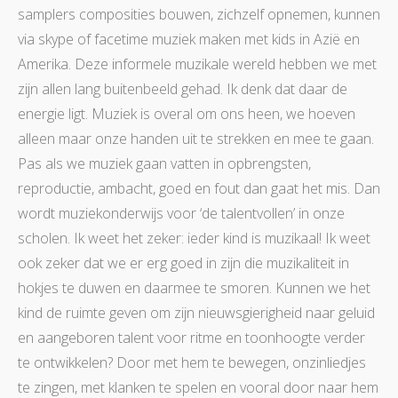
samplers composities bouwen, zichzelf opnemen, kunnen
via skype of facetime muziek maken met kids in Azië en
Amerika. Deze informele muzikale wereld hebben we met
zijn allen lang buitenbeeld gehad. Ik denk dat daar de
energie ligt. Muziek is overal om ons heen, we hoeven
alleen maar onze handen uit te strekken en mee te gaan.
Pas als we muziek gaan vatten in opbrengsten,
reproductie, ambacht, goed en fout dan gaat het mis. Dan
wordt muziekonderwijs voor ‘de talentvollen’ in onze
scholen. Ik weet het zeker: ieder kind is muzikaal! Ik weet
ook zeker dat we er erg goed in zijn die muzikaliteit in
hokjes te duwen en daarmee te smoren. Kunnen we het
kind de ruimte geven om zijn nieuwsgierigheid naar geluid
en aangeboren talent voor ritme en toonhoogte verder
te ontwikkelen? Door met hem te bewegen, onzinliedjes
te zingen, met klanken te spelen en vooral door naar hem