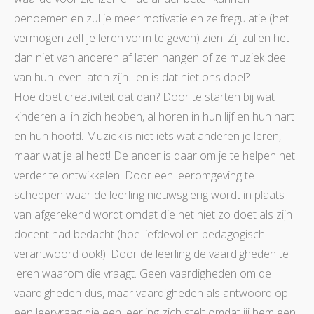
benoemen en zul je meer motivatie en zelfregulatie (het
vermogen zelf je leren vorm te geven) zien. Zij zullen het
dan niet van anderen af laten hangen of ze muziek deel
van hun leven laten zijn…en is dat niet ons doel?
Hoe doet creativiteit dat dan? Door te starten bij wat
kinderen al in zich hebben, al horen in hun lijf en hun hart
en hun hoofd. Muziek is niet iets wat anderen je leren,
maar wat je al hebt! De ander is daar om je te helpen het
verder te ontwikkelen. Door een leeromgeving te
scheppen waar de leerling nieuwsgierig wordt in plaats
van afgerekend wordt omdat die het niet zo doet als zijn
docent had bedacht (hoe liefdevol en pedagogisch
verantwoord ook!). Door de leerling de vaardigheden te
leren waarom die vraagt. Geen vaardigheden om de
vaardigheden dus, maar vaardigheden als antwoord op
een leervraag die een leerling zich stelt omdat jij hem een