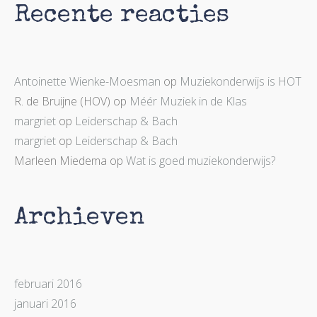
Recente reacties
Antoinette Wienke-Moesman
op
Muziekonderwijs is HOT
R. de Bruijne (HOV)
op
Méér Muziek in de Klas
margriet
op
Leiderschap & Bach
margriet
op
Leiderschap & Bach
Marleen Miedema
op
Wat is goed muziekonderwijs?
Archieven
februari 2016
januari 2016