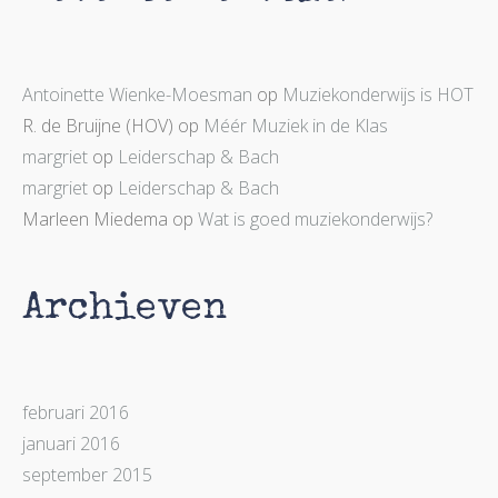
Antoinette Wienke-Moesman
op
Muziekonderwijs is HOT
R. de Bruijne (HOV)
op
Méér Muziek in de Klas
margriet
op
Leiderschap & Bach
margriet
op
Leiderschap & Bach
Marleen Miedema
op
Wat is goed muziekonderwijs?
Archieven
februari 2016
januari 2016
september 2015