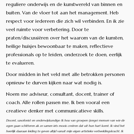
reguliere onderwijs en de kunstwereld van binnen en
buiten. Van de vloer tot aan het management. Heb
respect voor iedereen die zich wil verbinden. En ik zie
veel ruimte voor verbetering. Door te
praten/discussiëren over het waarom van de kunsten,
heilige huisjes bewoonbaar te maken, reflectieve
professionals op te leiden, onderzoek te doen, eerlijk
te evalueren.
Door midden in het veld met alle betrokken personen
opnieuw te durven kijken naar wat nodig is.
Noem me adviseur, consultant, docent, trainer of
coach. Alle rollen passen me. Ik ben vooral een
creatieve denker met communicatieve skills.
Docent, saxofonist en onderwijskundige: Ik hou van groepen (jonge) mensen van wie de
ogen gaan schitteren als ze samen iets moois creëren dat uit hun hart komt. Ik vind het
heerlijk daaraan leiding te geven altijd vanuit mijn eigen artistieke verbeeldingskracht. Ik