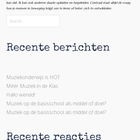
kan dat. Ik kan ook anderen daarin opleiden en begeleiden. Centraal staat altijd de vraag
hoe je mensen in beweging krijgt om te leren of beter: zich te ontwikkelen.
Recente berichten
Muziekonderwijs is HOT
Méér Muziek in de Klas
Hallo wereld!
Muziek op de basisschool als middel of doel?
Muziek op de basisschool als middel of doel?
Recente reacties