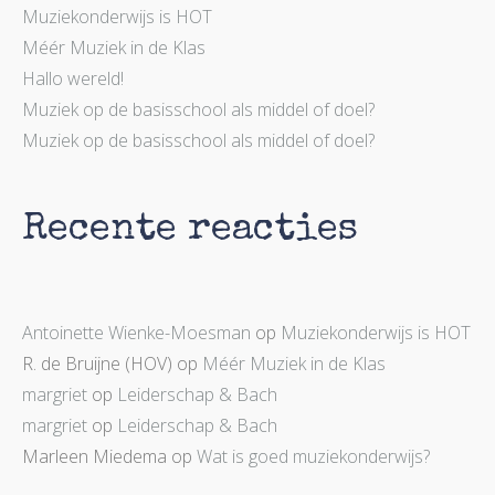
Muziekonderwijs is HOT
Méér Muziek in de Klas
Hallo wereld!
Muziek op de basisschool als middel of doel?
Muziek op de basisschool als middel of doel?
Recente reacties
Antoinette Wienke-Moesman
op
Muziekonderwijs is HOT
R. de Bruijne (HOV)
op
Méér Muziek in de Klas
margriet
op
Leiderschap & Bach
margriet
op
Leiderschap & Bach
Marleen Miedema
op
Wat is goed muziekonderwijs?