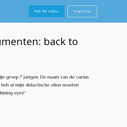
Kijk de video
Inspiratie
rumenten: back to
n groep 7 jarigen. De naam van de cursus
 heb al mijn didactische eilen moeten
hining eyes!”