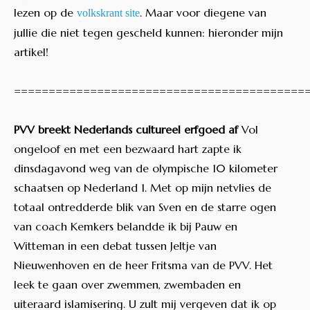
lezen op de
. Maar voor diegene van
volkskrant site
jullie die niet tegen gescheld kunnen: hieronder mijn
artikel!
==========================================
PVV breekt Nederlands cultureel erfgoed af
Vol
ongeloof en met een bezwaard hart zapte ik
dinsdagavond weg van de olympische 10 kilometer
schaatsen op Nederland 1. Met op mijn netvlies de
totaal ontredderde blik van Sven en de starre ogen
van coach Kemkers belandde ik bij Pauw en
Witteman in een debat tussen Jeltje van
Nieuwenhoven en de heer Fritsma van de PVV. Het
leek te gaan over zwemmen, zwembaden en
uiteraard islamisering. U zult mij vergeven dat ik op