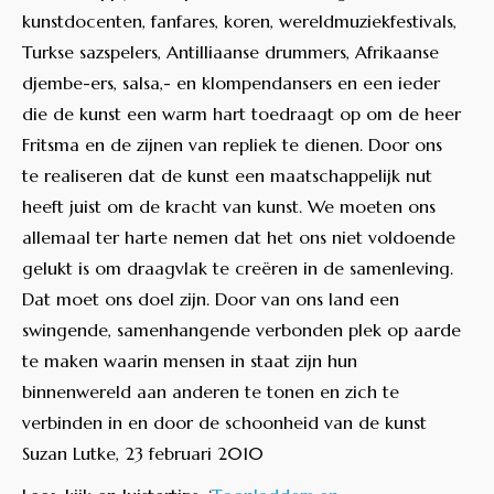
kunstdocenten, fanfares, koren, wereldmuziekfestivals,
Turkse sazspelers, Antilliaanse drummers, Afrikaanse
djembe-ers, salsa,- en klompendansers en een ieder
die de kunst een warm hart toedraagt op om de heer
Fritsma en de zijnen van repliek te dienen. Door ons
te realiseren dat de kunst een maatschappelijk nut
heeft juist om de kracht van kunst. We moeten ons
allemaal ter harte nemen dat het ons niet voldoende
gelukt is om draagvlak te creëren in de samenleving.
Dat moet ons doel zijn. Door van ons land een
swingende, samenhangende verbonden plek op aarde
te maken waarin mensen in staat zijn hun
binnenwereld aan anderen te tonen en zich te
verbinden in en door de schoonheid van de kunst
Suzan Lutke, 23 februari 2010