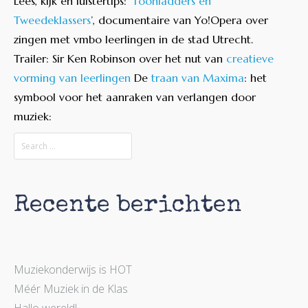
Lees, kijk en luistertips: ‘
Toonladders en
Tweedeklassers
’, documentaire van Yo!Opera over
zingen met vmbo leerlingen in de stad Utrecht.
Trailer:
Sir Ken Robinson over het nut van
creatieve
vorming van leerlingen
De
traan van Maxima
: het
symbool voor het aanraken van verlangen door
muziek:
Recente berichten
Muziekonderwijs is HOT
Méér Muziek in de Klas