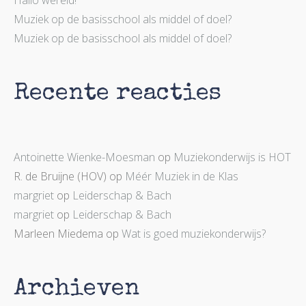
Hallo wereld!
Muziek op de basisschool als middel of doel?
Muziek op de basisschool als middel of doel?
Recente reacties
Antoinette Wienke-Moesman
op
Muziekonderwijs is HOT
R. de Bruijne (HOV)
op
Méér Muziek in de Klas
margriet
op
Leiderschap & Bach
margriet
op
Leiderschap & Bach
Marleen Miedema
op
Wat is goed muziekonderwijs?
Archieven