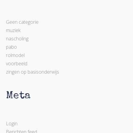
Geen categorie
muziek
nascholing
pabo
rolmodel
voorbeeld
zingen op basisonderwijs
Meta
Login
Berichten feed