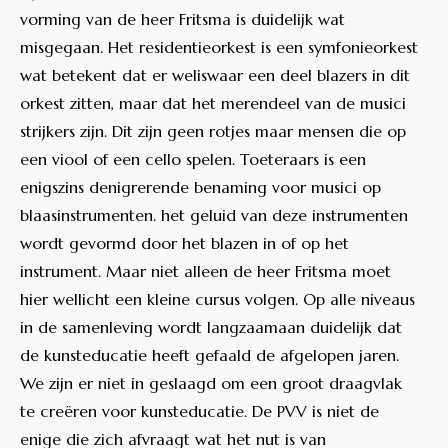
vorming van de heer Fritsma is duidelijk wat
misgegaan. Het residentieorkest is een symfonieorkest
wat betekent dat er weliswaar een deel blazers in dit
orkest zitten, maar dat het merendeel van de musici
strijkers zijn. Dit zijn geen rotjes maar mensen die op
een viool of een cello spelen. Toeteraars is een
enigszins denigrerende benaming voor musici op
blaasinstrumenten. het geluid van deze instrumenten
wordt gevormd door het blazen in of op het
instrument. Maar niet alleen de heer Fritsma moet
hier wellicht een kleine cursus volgen. Op alle niveaus
in de samenleving wordt langzaamaan duidelijk dat
de kunsteducatie heeft gefaald de afgelopen jaren.
We zijn er niet in geslaagd om een groot draagvlak
te creëren voor kunsteducatie. De PVV is niet de
enige die zich afvraagt wat het nut is van