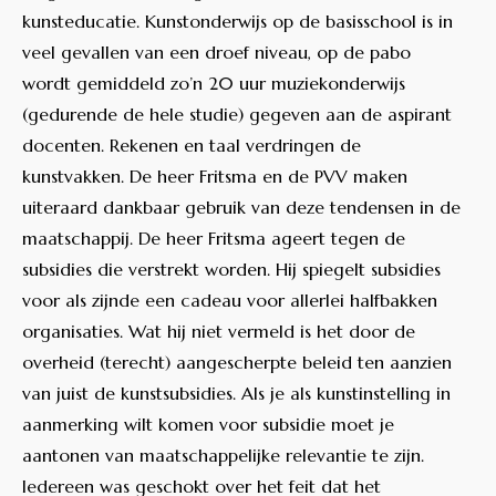
kunsteducatie. Kunstonderwijs op de basisschool is in
veel gevallen van een droef niveau, op de pabo
wordt gemiddeld zo’n 20 uur muziekonderwijs
(gedurende de hele studie) gegeven aan de aspirant
docenten. Rekenen en taal verdringen de
kunstvakken. De heer Fritsma en de PVV maken
uiteraard dankbaar gebruik van deze tendensen in de
maatschappij. De heer Fritsma ageert tegen de
subsidies die verstrekt worden. Hij spiegelt subsidies
voor als zijnde een cadeau voor allerlei halfbakken
organisaties. Wat hij niet vermeld is het door de
overheid (terecht) aangescherpte beleid ten aanzien
van juist de kunstsubsidies. Als je als kunstinstelling in
aanmerking wilt komen voor subsidie moet je
aantonen van maatschappelijke relevantie te zijn.
Iedereen was geschokt over het feit dat het