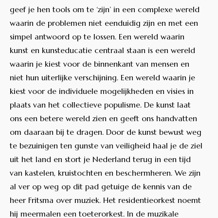
geef je hen tools om te ‘zijn’ in een complexe wereld
waarin de problemen niet eenduidig zijn en met een
simpel antwoord op te lossen. Een wereld waarin
kunst en kunsteducatie centraal staan is een wereld
waarin je kiest voor de binnenkant van mensen en
niet hun uiterlijke verschijning. Een wereld waarin je
kiest voor de individuele mogelijkheden en visies in
plaats van het collectieve populisme. De kunst laat
ons een betere wereld zien en geeft ons handvatten
om daaraan bij te dragen. Door de kunst bewust weg
te bezuinigen ten gunste van veiligheid haal je de ziel
uit het land en stort je Nederland terug in een tijd
van kastelen, kruistochten en beschermheren. We zijn
al ver op weg op dit pad getuige de kennis van de
heer Fritsma over muziek. Het residentieorkest noemt
hij meermalen een toeterorkest. In de muzikale