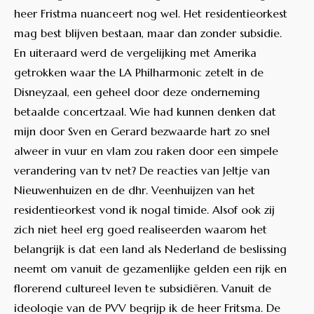
heer Fristma nuanceert nog wel. Het residentieorkest
mag best blijven bestaan, maar dan zonder subsidie.
En uiteraard werd de vergelijking met Amerika
getrokken waar the LA Philharmonic zetelt in de
Disneyzaal, een geheel door deze onderneming
betaalde concertzaal. Wie had kunnen denken dat
mijn door Sven en Gerard bezwaarde hart zo snel
alweer in vuur en vlam zou raken door een simpele
verandering van tv net? De reacties van Jeltje van
Nieuwenhuizen en de dhr. Veenhuijzen van het
residentieorkest vond ik nogal timide. Alsof ook zij
zich niet heel erg goed realiseerden waarom het
belangrijk is dat een land als Nederland de beslissing
neemt om vanuit de gezamenlijke gelden een rijk en
florerend cultureel leven te subsidiëren. Vanuit de
ideologie van de PVV begrijp ik de heer Fritsma. De