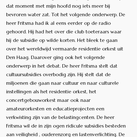
dat moment met mijn hoofd nog iets meer bij
bevroren water zat. Tot het volgende onderwerp. De
heer Fritsma had ik al eens eerder op de radio
gehoord. Hij had het over die club toeteraars waar
hij de subsidie op wilde korten. Het bleek te gaan
over het wereldwijd vermaarde residentie orkest uit
Den Haag. Daarover ging ook het volgende
onderwerp in het debat. De heer Fritsma stelt dat
cultuursubsidies overbodig zijn. Hij stelt dat de
miljoenen die gaan naar cultuur en naar culturele
instellingen als het residentie orkest, het
concertgebouworkest maar ook naar
amateurorkesten en educatieprojecten een
verkwisting zijn van de belastingcenten. De heer
Fritsma wil de in zijn ogen ridicule subsidies besteden
aan veiligheid , ouderenzorg en lastenverlichting. De