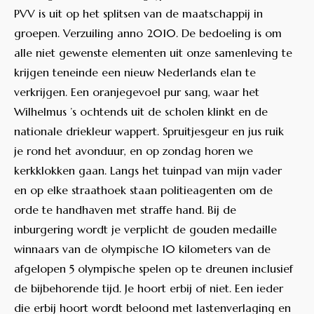
PVV is uit op het splitsen van de maatschappij in
groepen. Verzuiling anno 2010. De bedoeling is om
alle niet gewenste elementen uit onze samenleving te
krijgen teneinde een nieuw Nederlands elan te
verkrijgen. Een oranjegevoel pur sang, waar het
Wilhelmus ’s ochtends uit de scholen klinkt en de
nationale driekleur wappert. Spruitjesgeur en jus ruik
je rond het avonduur, en op zondag horen we
kerkklokken gaan. Langs het tuinpad van mijn vader
en op elke straathoek staan politieagenten om de
orde te handhaven met straffe hand. Bij de
inburgering wordt je verplicht de gouden medaille
winnaars van de olympische 10 kilometers van de
afgelopen 5 olympische spelen op te dreunen inclusief
de bijbehorende tijd. Je hoort erbij of niet. Een ieder
die erbij hoort wordt beloond met lastenverlaging en