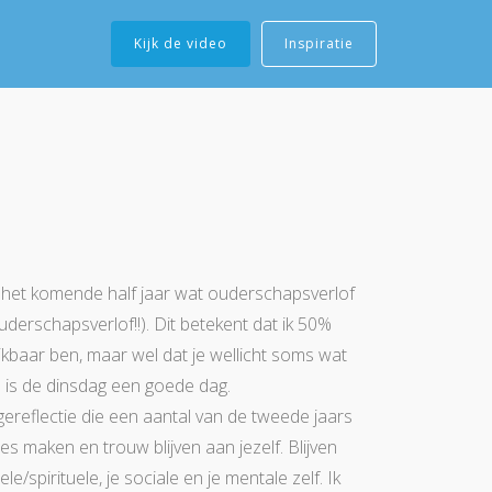
Kijk de video
Inspiratie
k het komende half jaar wat ouderschapsverlof
rschapsverlof!!). Dit betekent dat ik 50%
eikbaar ben, maar wel dat je wellicht soms wat
 is de dinsdag een goede dag.
ereflectie die een aantal van de tweede jaars
 maken en trouw blijven aan jezelf. Blijven
e/spirituele, je sociale en je mentale zelf. Ik