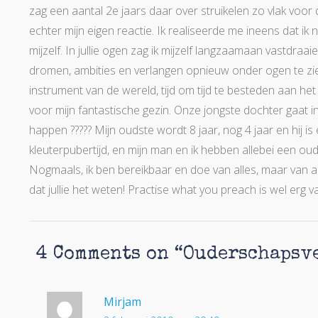
zag een aantal 2e jaars daar over struikelen zo vlak voor
echter mijn eigen reactie. Ik realiseerde me ineens dat ik 
mijzelf. In jullie ogen zag ik mijzelf langzaamaan vastdraai
dromen, ambities en verlangen opnieuw onder ogen te zien
instrument van de wereld, tijd om tijd te besteden aan het
voor mijn fantastische gezin. Onze jongste dochter gaat in
happen ????? Mijn oudste wordt 8 jaar, nog 4 jaar en hij is
kleuterpubertijd, en mijn man en ik hebben allebei een ouder
Nogmaals, ik ben bereikbaar en doe van alles, maar van al
dat jullie het weten! Practise what you preach is wel erg 
4 Comments on “
Ouderschapsve
Mirjam