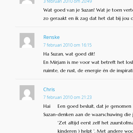
3 februari 2010 om 20:49
Wat goed van je Suzan! Wat je toen ver
zo geraakt en ik zag dat het dat bij jou 
Renske
7 februari 2010 om 16:15
Ha Suzan, wat goed dit!
En Mirjam is me voor wat betreft het los
ruimte, de rust, de energie én de inspirat
Chris
7 februari 2010 om 21:23
Hai
Een goed besluit, dat je genomen
Suzan-
denken aan de waarschuwing die je i
'Zet altijd eerst zelf het zuurstof
kinderen ) helpt '. Met andere woo