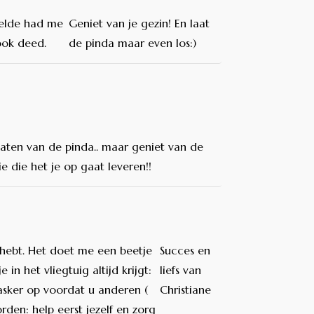
telde had me
Geniet van je gezin! En laat
ook deed.
de pinda maar even los:)
laten van de pinda.. maar geniet van de
ie die het je op gaat leveren!!
 hebt. Het doet me een beetje
Succes en
n het vliegtuig altijd krijgt:
liefs van
masker op voordat u anderen (
Christiane
rden: help eerst jezelf en zorg