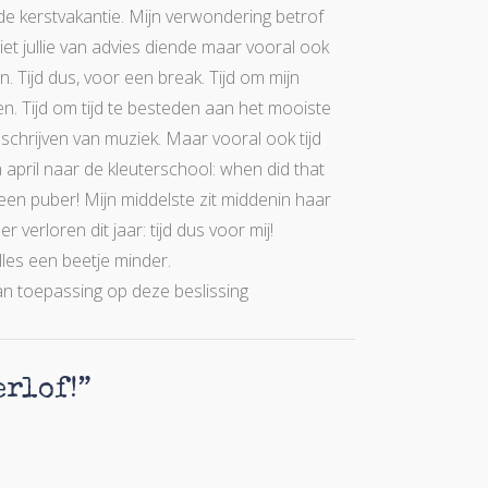
 de kerstvakantie. Mijn verwondering betrof
niet jullie van advies diende maar vooral ook
en. Tijd dus, voor een break. Tijd om mijn
. Tijd om tijd te besteden aan het mooiste
 schrijven van muziek. Maar vooral ook tijd
 april naar de kleuterschool: when did that
 een puber! Mijn middelste zit middenin haar
 verloren dit jaar: tijd dus voor mij!
les een beetje minder.
van toepassing op deze beslissing
rlof!
”