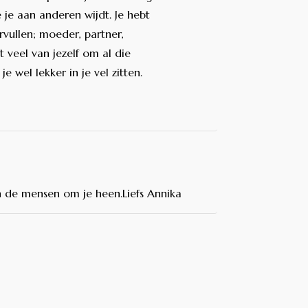
e je aan anderen wijdt. Je hebt
rvullen; moeder, partner,
t veel van jezelf om al die
e wel lekker in je vel zitten.
en de mensen om je heen.
Liefs Annika