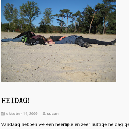
HEIDAG!
oktober 14, 2009
suzan
Vandaag hebben we een heerlijke en zeer nuttige heidag ge