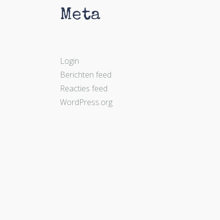
Meta
Login
Berichten feed
Reacties feed
WordPress.org
Lees hier wat anderen van mij vinden