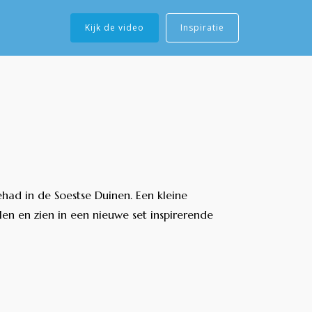
Kijk de video
Inspiratie
had in de Soestse Duinen. Een kleine
len en zien in een nieuwe set inspirerende