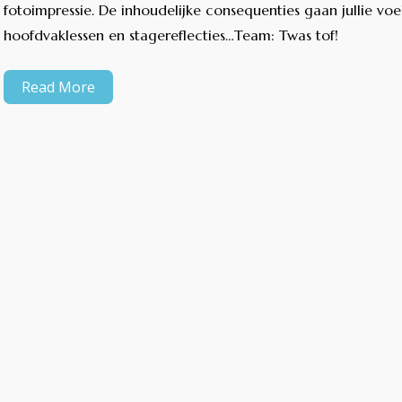
fotoimpressie. De inhoudelijke consequenties gaan jullie voe
hoofdvaklessen en stagereflecties…Team: Twas tof!
Read More