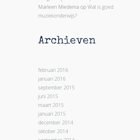
Marleen Miedema
op
Wat is goed
muziekonderwijs?
Archieven
februari 2016
januari 2016
september 2015
juni 2015
maart 2015
januari 2015
december 2014
oktober 2014