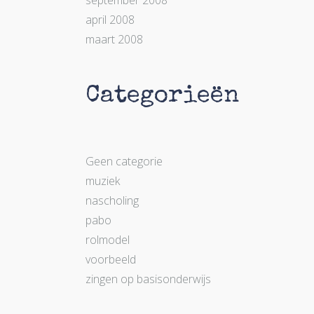
september 2008
april 2008
maart 2008
Categorieën
Geen categorie
muziek
nascholing
pabo
rolmodel
voorbeeld
zingen op basisonderwijs