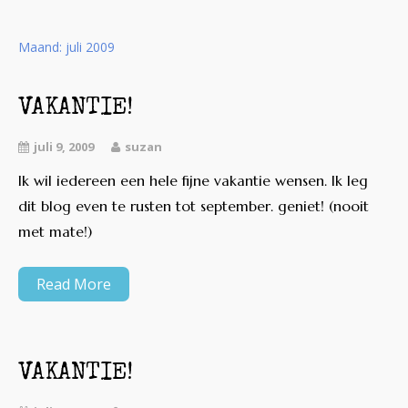
Maand:
juli 2009
VAKANTIE!
juli 9, 2009
suzan
Ik wil iedereen een hele fijne vakantie wensen. Ik leg
dit blog even te rusten tot september. geniet! (nooit
met mate!)
Read More
VAKANTIE!