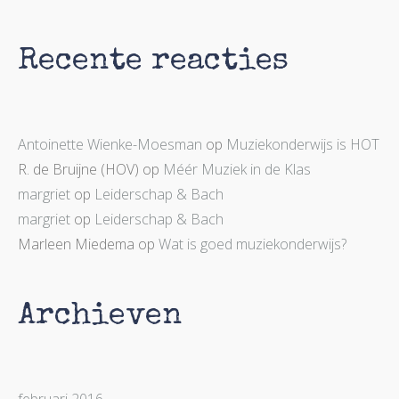
Recente reacties
Antoinette Wienke-Moesman
op
Muziekonderwijs is HOT
R. de Bruijne (HOV)
op
Méér Muziek in de Klas
margriet
op
Leiderschap & Bach
margriet
op
Leiderschap & Bach
Marleen Miedema
op
Wat is goed muziekonderwijs?
Archieven