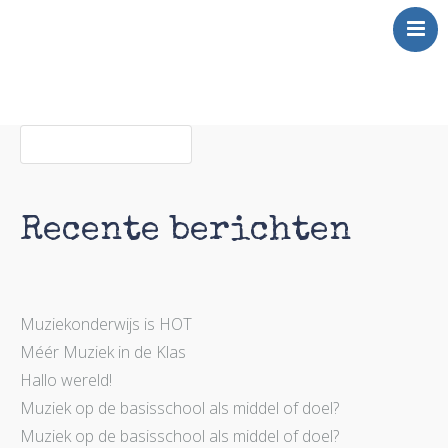
Over Mij
Klinkt
Swingt
Inkt
Recente berichten
Wringt
Contact
Muziekonderwijs is HOT
Méér Muziek in de Klas
Hallo wereld!
Muziek op de basisschool als middel of doel?
Muziek op de basisschool als middel of doel?