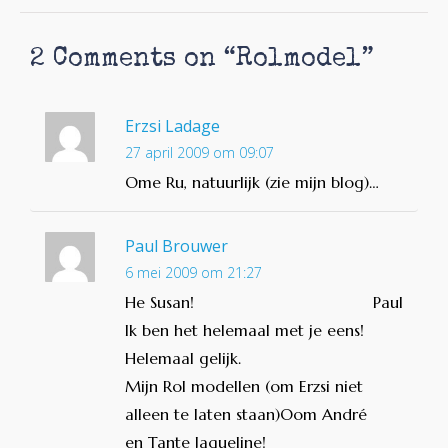
2 Comments on “
Rolmodel
”
Erzsi Ladage
27 april 2009 om 09:07
Ome Ru, natuurlijk (zie mijn blog)…
Paul Brouwer
6 mei 2009 om 21:27
He Susan!
Paul
Ik ben het helemaal met je eens!
Helemaal gelijk.
Mijn Rol modellen (om Erzsi niet
alleen te laten staan)Oom André
en Tante Jaqueline!