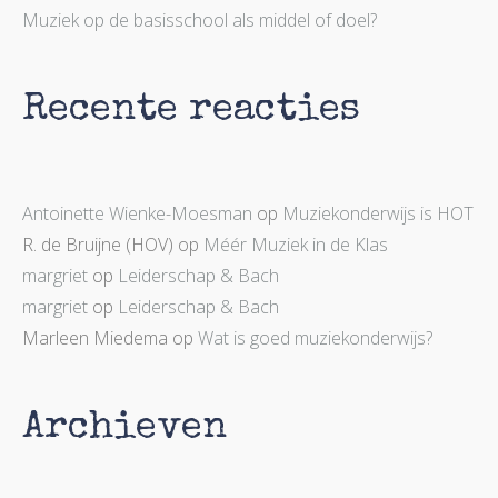
Muziek op de basisschool als middel of doel?
Recente reacties
Antoinette Wienke-Moesman
op
Muziekonderwijs is HOT
R. de Bruijne (HOV)
op
Méér Muziek in de Klas
margriet
op
Leiderschap & Bach
margriet
op
Leiderschap & Bach
Marleen Miedema
op
Wat is goed muziekonderwijs?
Archieven