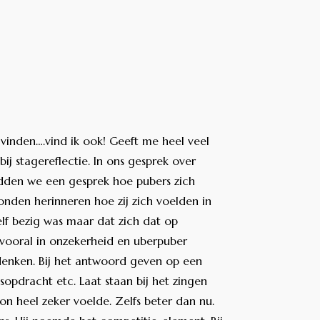
 vinden….vind ik ook! Geeft me heel veel
j stagereflectie. In ons gesprek over
dden we een gesprek hoe pubers zich
nden herinneren hoe zij zich voelden in
lf bezig was maar dat zich dat op
 vooral in onzekerheid en uberpuber
n denken. Bij het antwoord geven op een
sopdracht etc. Laat staan bij het zingen
on heel zeker voelde. Zelfs beter dan nu.