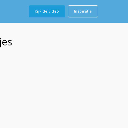
Kijk de video
Inspiratie
jes