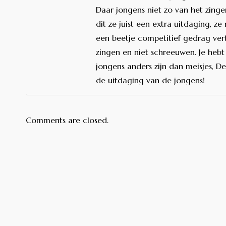
Daar jongens niet zo van het zingen 
dit ze juist een extra uitdaging, z
een beetje competitief gedrag ver
zingen en niet schreeuwen. Je hebt 
jongens anders zijn dan meisjes, D
de uitdaging van de jongens!
Comments are closed.