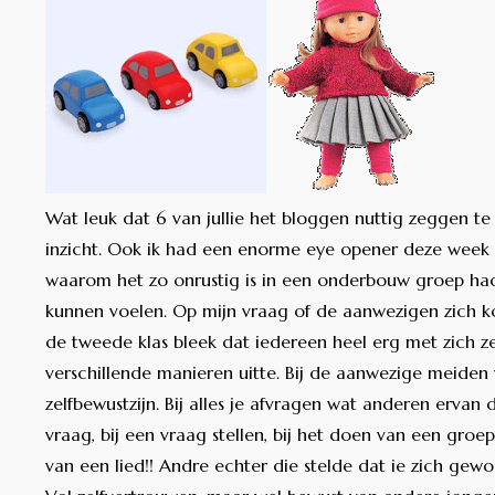
Wat leuk dat 6 van jullie het bloggen nuttig zeggen te
inzicht. Ook ik had een enorme eye opener deze week bi
waarom het zo onrustig is in een onderbouw groep ha
kunnen voelen. Op mijn vraag of de aanwezigen zich ko
de tweede klas bleek dat iedereen heel erg met zich ze
verschillende manieren uitte. Bij de aanwezige meiden
zelfbewustzijn. Bij alles je afvragen wat anderen erva
vraag, bij een vraag stellen, bij het doen van een groep
van een lied!! Andre echter die stelde dat ie zich gewo