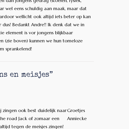
n dan jongens gedrag (stoeien, fysiek,
aar wel eens schuldig aan maak, maar dat
ardoor wellicht ook altijd iets beter op kan
dus! Bedankt Andre!! Ik denk dat we in
ie element is vor jongens blijkbaar
ngen (zie boven) kunnen we hun tomeloze
orm sprankelend!
ns en meisjes
”
ij zingen ook best duidelijk naar
Groetjes
the road Jack of zomaar een
Anniecke
ltijd tegen de meisjes zingen!