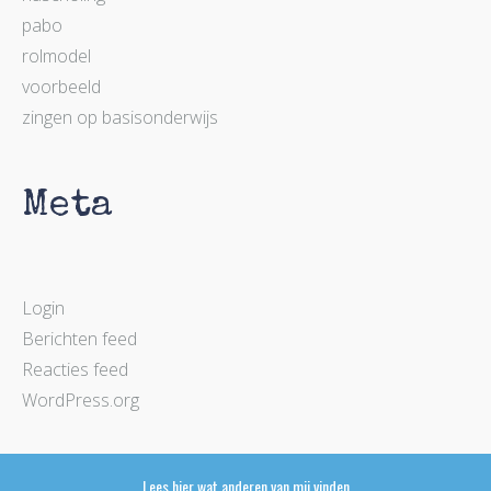
pabo
rolmodel
voorbeeld
zingen op basisonderwijs
Meta
Login
Berichten feed
Reacties feed
WordPress.org
Lees hier wat anderen van mij vinden