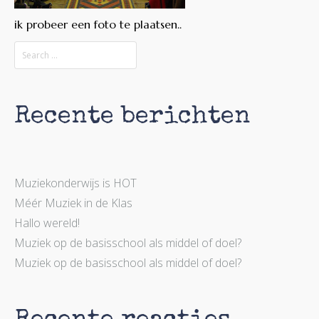
ik probeer een foto te plaatsen..
Recente berichten
Muziekonderwijs is HOT
Méér Muziek in de Klas
Hallo wereld!
Muziek op de basisschool als middel of doel?
Muziek op de basisschool als middel of doel?