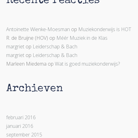
Recente reacties
Antoinette Wienke-Moesman
op
Muziekonderwijs is HOT
R. de Bruijne (HOV)
op
Méér Muziek in de Klas
margriet
op
Leiderschap & Bach
margriet
op
Leiderschap & Bach
Marleen Miedema
op
Wat is goed muziekonderwijs?
Archieven
februari 2016
januari 2016
september 2015