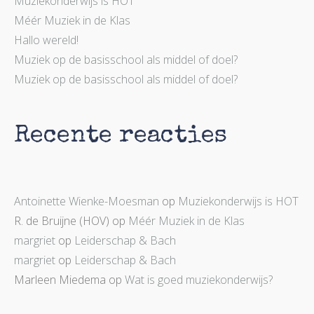
Muziekonderwijs is HOT
Méér Muziek in de Klas
Hallo wereld!
Muziek op de basisschool als middel of doel?
Muziek op de basisschool als middel of doel?
Recente reacties
Antoinette Wienke-Moesman
op
Muziekonderwijs is HOT
R. de Bruijne (HOV)
op
Méér Muziek in de Klas
margriet
op
Leiderschap & Bach
margriet
op
Leiderschap & Bach
Marleen Miedema
op
Wat is goed muziekonderwijs?