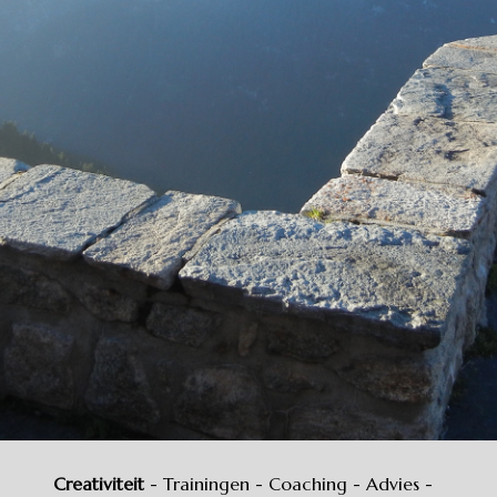
Creativiteit
- Trainingen - Coaching - Advies -