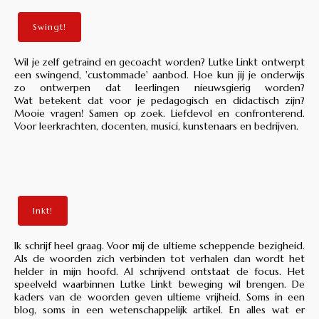
Swingt!
Wil je zelf getraind en gecoacht worden? Lutke Linkt ontwerpt
een swingend, 'custommade' aanbod. Hoe kun jij je onderwijs
zo ontwerpen dat leerlingen nieuwsgierig worden?
Wat betekent dat voor je pedagogisch en didactisch zijn?
Mooie vragen! Samen op zoek. Liefdevol en confronterend.
Voor leerkrachten, docenten, musici, kunstenaars en bedrijven.
Inkt!
Ik schrijf heel graag. Voor mij de ultieme scheppende bezigheid.
Als de woorden zich verbinden tot verhalen dan wordt het
helder in mijn hoofd. Al schrijvend ontstaat de focus. Het
speelveld waarbinnen Lutke Linkt beweging wil brengen. De
kaders van de woorden geven ultieme vrijheid. Soms in een
blog, soms in een wetenschappelijk artikel. En alles wat er